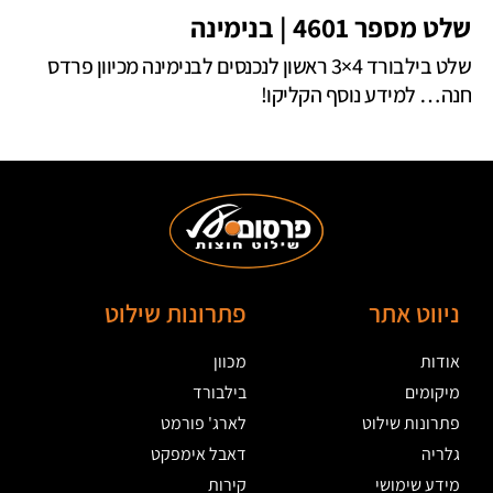
שלט מספר 4601 | בנימינה
שלט בילבורד 4×3 ראשון לנכנסים לבנימינה מכיוון פרדס
חנה… למידע נוסף הקליקו!
ניווט אתר
פתרונות שילוט
אודות
מכוון
מיקומים
בילבורד
פתרונות שילוט
לארג' פורמט
גלריה
דאבל אימפקט
מידע שימושי
קירות