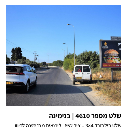
שלט מספר 4610 | בנימינה
שלט בילבורד 4×3 – ציר 652 , ליוצאים מבנימינה לכיוון