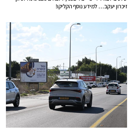
זיכרון יעקב… למידע נוסף הקליקו!