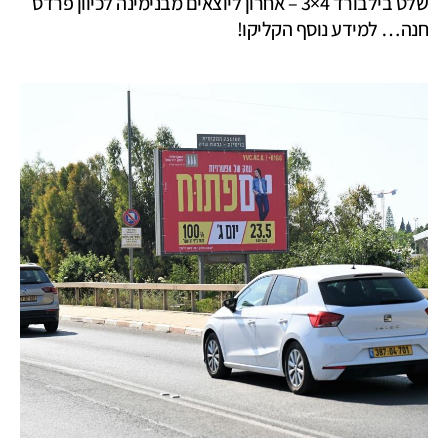
שלט בילבורד 4×3 – אחרון ליוצאים מבנימינה לכיוון פרדס
חנה… למידע נוסף הקליקו!