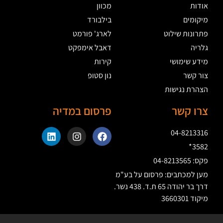
אודות
מכוון
מיקומים
בילבורד
פתרונות שילוט
לארג' פורמט
גלריה
דאבל אימפקט
מידע שימושי
קירות
צור קשר
נון סטופ
הצהרת נגישות
צרו קשר
פרסום במדיה
04-8213316
3582*
פקס: 04-8213565
מען למכתבים: פרסום על בע"מ
דרך בר יהודה 65 ת.ד. 438 נשר.
מיקוד 3660301