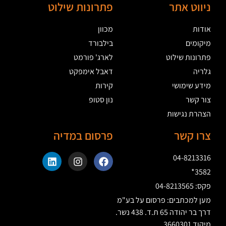
ניווט אתר
פתרונות שילוט
אודות
מכוון
מיקומים
בילבורד
פתרונות שילוט
לארג' פורמט
גלריה
דאבל אימפקט
מידע שימושי
קירות
צור קשר
נון סטופ
הצהרת נגישות
צרו קשר
פרסום במדיה
04-8213316
3582*
פקס: 04-8213565
מען למכתבים: פרסום על בע"מ
דרך בר יהודה 65 ת.ד. 438 נשר.
מיקוד 3660301