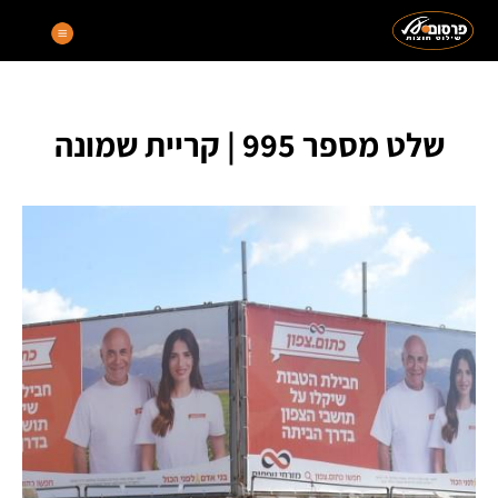
שלט מספר 995 | קריית שמונה