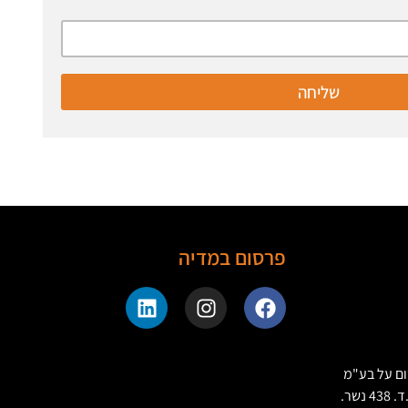
שליחה
פרסום במדיה
ם על בע"מ
דרך בר יהודה 65 ת.ד. 438 נשר.