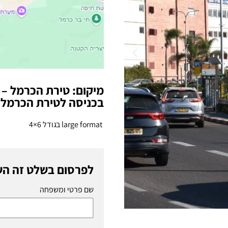
בכניסה לטירת הכרמל -
large format בגודל 6×4
לפרסום בשלט זה הש
שם פרטי ומשפחה