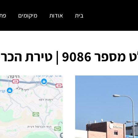
בית
אודות
מיקומים
פתר
ר 9086 | טירת הכרמל