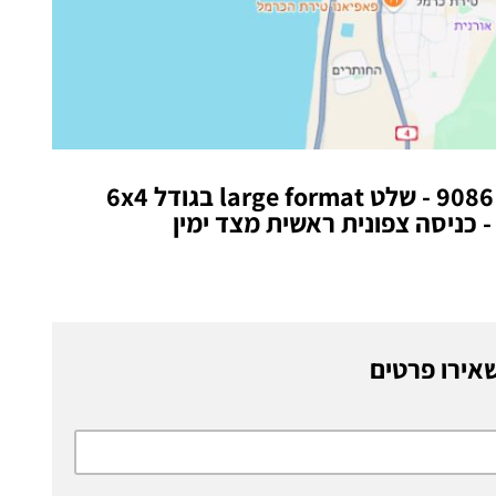
מיקום: טירת הכרמל – 9086 - שלט large format בגודל 6x4
 כניסה צפונית ראשית מצד ימין
אירו פרטים