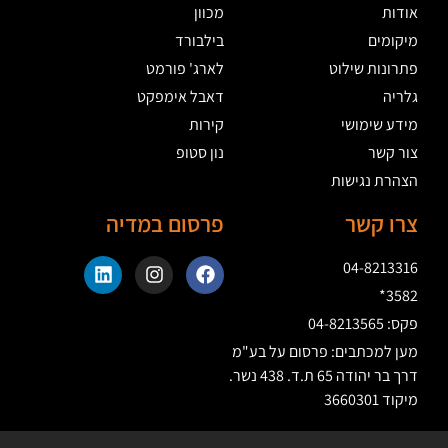
אודות
מכוון
מיקומים
בילבורד
פתרונות שילוט
לארג' פורמט
גלריה
דאבל אימפקט
מידע שימושי
קירות
צור קשר
נון סטופ
הצהרת נגישות
צרו קשר
פרסום במדיה
04-8213316
3582*
פקס: 04-8213565
מען למכתבים: פרסום על בע"מ
דרך בר יהודה 65 ת.ד. 438 נשר.
מיקוד 3660301