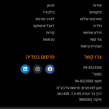
אודות
מכוון
מיקומים
בילבורד
פתרונות שילוט
לארג' פורמט
גלריה
דאבל אימפקט
מידע שימושי
קירות
צור קשר
נון סטופ
הצהרת נגישות
צרו קשר
פרסום במדיה
04-8213316
3582*
פקס: 04-8213565
מען למכתבים: פרסום על בע"מ
דרך בר יהודה 65 ת.ד. 438 נשר.
מיקוד 3660301