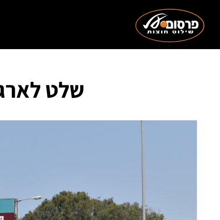
שלט לארג' פורמט 