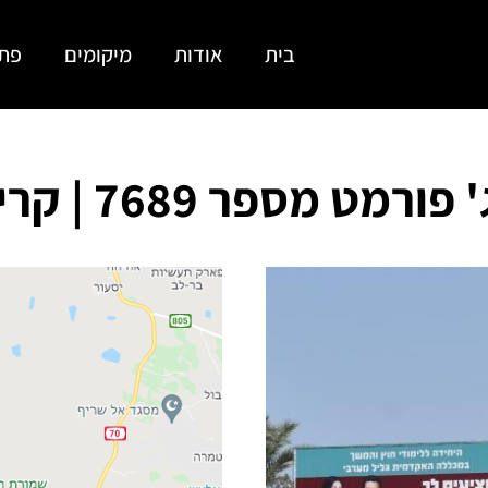
בית
אודות
מיקומים
פתר
מספר 7689 | קריית מוצקין