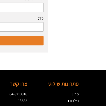
טלפון
פתרונות שילוט
צרו קשר
מכוון
04-8213316
בילבורד
3582*