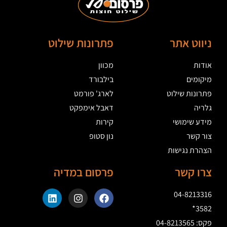
ניווט אתר
פתרונות שילוט
אודות
מכוון
מיקומים
בילבורד
פתרונות שילוט
לארג' פורמט
גלריה
דאבל אימפקט
מידע שימושי
קירות
צור קשר
נון סטופ
הצהרת נגישות
צרו קשר
פרסום במדיה
04-8213316
3582*
פקס: 04-8213565