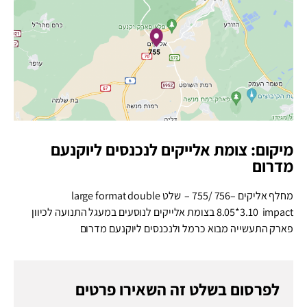
מיקום: צומת אלייקים לנכנסים ליוקנעם
מדרום
מחלף אליקים –756 /755 – שלט
large format double
impact
3.10*
8.05
בצומת אלייקים לנוסעים במעגל התנועה לכיוון
פארק התעשייה מבוא כרמל ולנכנסים ליוקנעם מדרום
לפרסום בשלט זה השאירו פרטים