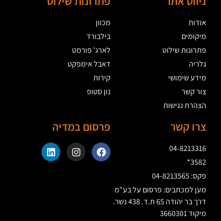
ניווט אתר
פתרונות שילוט
אודות
מכוון
מיקומים
בילבורד
פתרונות שילוט
לארג' פורמט
גלריה
דאבל אימפקט
מידע שימושי
קירות
צור קשר
נון סטופ
הצהרת נגישות
צרו קשר
פרסום במדיה
04-8213316
3582*
פקס: 04-8213565
מען למכתבים: פרסום על בע"מ
דרך בר יהודה 65 ת.ד. 438 נשר.
מיקוד 3660301