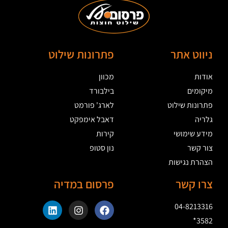
ניווט אתר
פתרונות שילוט
אודות
מכוון
מיקומים
בילבורד
פתרונות שילוט
לארג' פורמט
גלריה
דאבל אימפקט
מידע שימושי
קירות
צור קשר
נון סטופ
הצהרת נגישות
צרו קשר
פרסום במדיה
04-8213316
3582*