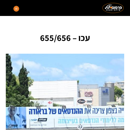
עכו – 655/656