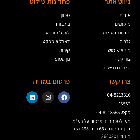
ניווט אתר
פתרונות שילוט
אודות
מכוון
מיקומים
בילבורד
פתרונות שילוט
לארג' פורמט
גלריה
דאבל אימפקט
מידע שימושי
קירות
צור קשר
נון סטופ
הצהרת נגישות
צרו קשר
פרסום במדיה
04-8213316
3582*
פקס: 04-8213565
מען למכתבים: פרסום על בע"מ
דרך בר יהודה 65 ת.ד. 438 נשר.
מיקוד 3660301