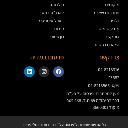
מיקומים
בילבורד
פתרונות שילוט
לארג' פורמט
גלריה
דאבל אימפקט
מידע שימושי
קירות
צור קשר
נון סטופ
הצהרת נגישות
צרו קשר
פרסום במדיה
04-8213316
3582*
פקס: 04-8213565
מען למכתבים: פרסום על בע"מ
דרך בר יהודה 65 ת.ד. 438 נשר.
מיקוד 3660301
כל הזכויות שמורות ל'פרסום על' | בניית אתר רחלי פריינד