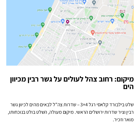
מיקום: רחוב צהל לעולים על גשר רבין מכיוון
הים
שלט בילבורד קלאסי רגל 4×3 – שדרות צה"ל לבאים מהים לכיוון גשר
רבין וציר שדרות ירושלים הראשי. מיקום מעולה, השלט בולט בנוכחותו,
מואר וזכיר.