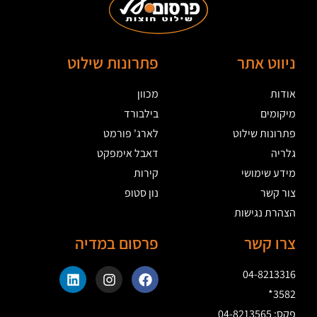
ניווט אתר
פתרונות שילוט
אודות
מכוון
מיקומים
בילבורד
פתרונות שילוט
לארג' פורמט
גלריה
דאבל אימפקט
מידע שימושי
קירות
צור קשר
נון סטופ
הצהרת נגישות
צרו קשר
פרסום במדיה
04-8213316
3582*
פקס: 04-8213565