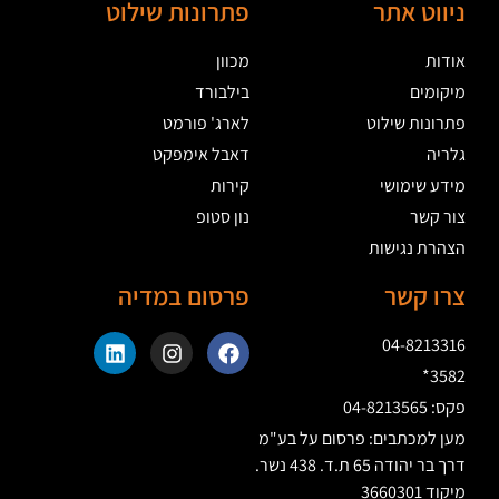
ניווט אתר
פתרונות שילוט
אודות
מכוון
מיקומים
בילבורד
פתרונות שילוט
לארג' פורמט
גלריה
דאבל אימפקט
מידע שימושי
קירות
צור קשר
נון סטופ
הצהרת נגישות
צרו קשר
פרסום במדיה
04-8213316
3582*
פקס: 04-8213565
מען למכתבים: פרסום על בע"מ
דרך בר יהודה 65 ת.ד. 438 נשר.
מיקוד 3660301