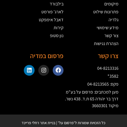
מיקומים
בילבורד
פתרונות שילוט
לארג' פורמט
גלריה
דאבל אימפקט
מידע שימושי
קירות
צור קשר
נון סטופ
הצהרת נגישות
צרו קשר
פרסום במדיה
04-8213316
3582*
פקס: 04-8213565
מען למכתבים: פרסום על בע"מ
דרך בר יהודה 65 ת.ד. 438 נשר.
מיקוד 3660301
כל הזכויות שמורות ל'פרסום על' | בניית אתר רחלי פריינד