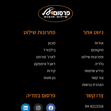
ניווט אתר
פתרונות שילוט
אודות
מכוון
מיקומים
בילבורד
פתרונות שילוט
לארג' פורמט
גלריה
דאבל אימפקט
מידע שימושי
קירות
צור קשר
נון סטופ
הצהרת נגישות
צרו קשר
פרסום במדיה
04-8213316