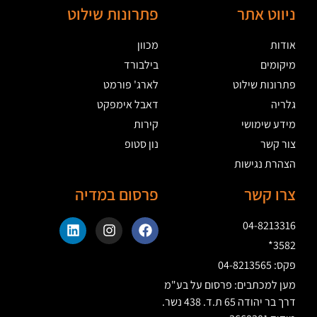
ניווט אתר
פתרונות שילוט
אודות
מכוון
מיקומים
בילבורד
פתרונות שילוט
לארג' פורמט
גלריה
דאבל אימפקט
מידע שימושי
קירות
צור קשר
נון סטופ
הצהרת נגישות
צרו קשר
פרסום במדיה
04-8213316
3582*
פקס: 04-8213565
מען למכתבים: פרסום על בע"מ
דרך בר יהודה 65 ת.ד. 438 נשר.