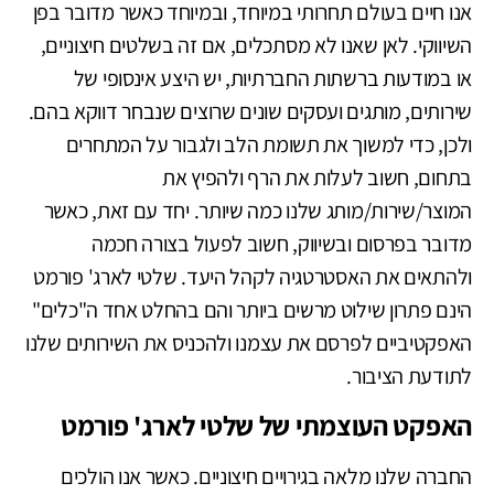
אנו חיים בעולם תחרותי במיוחד, ובמיוחד כאשר מדובר בפן
השיווקי. לאן שאנו לא מסתכלים, אם זה בשלטים חיצוניים,
או במודעות ברשתות החברתיות, יש היצע אינסופי של
שירותים, מותגים ועסקים שונים שרוצים שנבחר דווקא בהם.
ולכן, כדי למשוך את תשומת הלב ולגבור על המתחרים
בתחום, חשוב לעלות את הרף ולהפיץ את
המוצר/שירות/מותג שלנו כמה שיותר. יחד עם זאת, כאשר
מדובר בפרסום ובשיווק, חשוב לפעול בצורה חכמה
ולהתאים את האסטרטגיה לקהל היעד. שלטי לארג' פורמט
הינם פתרון שילוט מרשים ביותר והם בהחלט אחד ה"כלים"
האפקטיביים לפרסם את עצמנו ולהכניס את השירותים שלנו
לתודעת הציבור.
האפקט העוצמתי של שלטי לארג' פורמט
החברה שלנו מלאה בגירויים חיצוניים. כאשר אנו הולכים