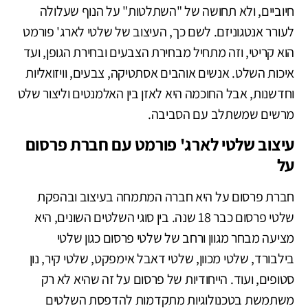
חיוביים, ולא תחושה של "השתלטות" על הנוף שעלולה
לעורר אנטגוניזם. לשם כך, העיצוב של שלטי לארג' פורמט
הוא קריטי, וזה מתחיל מבחירת הצבעים ובחירת הגופן, ועד
איכות השלט. אנשים אוהבים אסתטיקה, צבעים, וויזואליות
וחדשנות, אבל החוכמה היא לאזן בין האלמנטים וליצור שלט
מרשים שמשתלב עם הסביבה.
עיצוב שלטי לארג' פורמט עם חברת פרסום
על
חברת פרסום על היא חברה המתמחה בעיצוב ובהפקת
שלטי פרסום כבר 18 שנה. בין סוגי השלטים השונים, היא
מציעה מבחר מגוון ורחב של שלטי פרסום כגון שלטי
בילבורד, שלטי מכוון, שלטי דאבל אימפקט, שלטי קיר, נון
סטופים, ועוד. הייחודיות של פרסום על זה שהיא לא רק
משתמשת בטכנולוגיות מתקדמות להדפסת השלטים