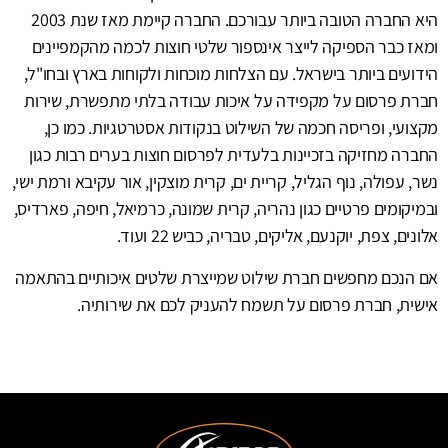
היא החברה הטובה ביותר עבורכם. החברה קיימת מאז שנת 2003
ומאז כבר הספיקה לייצר אינספור שלטי חוצות לכמה מהקמפיינים
הידועים ביותר בישראל. עם הצלחות מוכחות ולקוחות בארץ ובחו"ל,
חברת פרסום על מקפידה על איכות עבודה בלתי מתפשרת, שירות
מקצועי, ופריסה חכמה של השילוט בנקודות אסטרטגיות. כמו כן,
החברה מחזיקה בזכיינות בלעדית לפרסום חוצות בערים רבות כגון
נשר, עפולה, נוף הגליל, קריית ים, קרית מוצקין, אור עקיבא ורמת ישי,
ובמיקומים פרטיים כגון נהריה, קרית שמונה, כרמיאל, חיפה, פארדיס,
אלונים, צפת, יוקנעם, אליקים, טבריה, כביש 22 ועוד.
אם הנכם מחפשים חברת שילוט שמייצרת שלטים איכותיים בהתאמה
אישית, חברת פרסום על תשמח להעניק לכם את שירותיה.