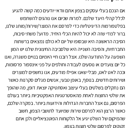
אם הנכם בעלי עסקים בצפון אתם וודאי יודעים כמה קשה להגיע
לכלל קהלי היעד שלכם. למרות שכיום אנו נוהגים להשתמש
בפלטפורמות הדיגיטליות כדי לפרסם את המוצר/שירות/מותג שלנו,
ברור למדי שזה לא יכול להיות הכלי היחיד. מדוע? משתי סיבות,
הסיבה הראשונה היא שבסופו של יום לא כולם נמצאים ברשתות
החברתיות, והסיבה השנייה היא שלסביבה החיצונית שלנו יש המון
השפעה על התודעה שלנו. אצל רובנו חיי היומיום בנויים משגרה, ואנו
כל יום צועדים או נוסעים לעבודה וחולפים על פני אינספור פרסומות,
וככה לאט לאט, מבלי שאנו אפילו מודעים, אנו נחשפים למוצרים
ושירותים חדשים. בנוסף, באופן טבעי, אנשים מגלים סקרנות כאשר
הם נתקלים בשלטים בעלי עיצוב ואסתטיקה יוצאת דופן, מה שהופך
את שלטי החוצות לאחת מהאסטרטגיות האפקטיביות ביותר בעולם
הפרסום, גם אצל החברות הגדולות והידועות ביותר. במקרה שלכם,
כאשר הרצון הוא לפרסם שירות שמיועד לתושבי הצפון, חשוב
שהמיקום של השלט יגיע אל הלקוחות הפוטנציאליים ולכן אתם
זקוקים לפרסום שלטי חוצות בצפון.