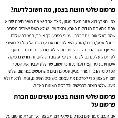
פרסום שלטי חוצות בצפון, מה חשוב לדעת?
צפון הארץ הוא אזור מאוד מגוון , מצד אחד יש את העיר חיפה שהיא
אחת מהערים הגדולות בארץ, ומצד שני יש לא מעט יישובים מסביב
שהם בעלי אופי יותר כפרי ועטוף בטבע. כך או כך, המטרה שלכם
כבעלי עסק/חברה/מותג, היא לפרסם את עצמכם אל מול כל תושבי
הצפון באשר הם, וזה דורש פריסת שילוט מחושבת ונכונה. בנוסף
לפריסה, עליכם גם לשים דגש על עיצוב השילוט. זה דורש גרפיקה
איכותית, נוסח קצת וענייני, והכי חשוב, שהשלט יעביר את המסר
הפרסומי הנכון ויעורר עניין. עסקים רבים משתמשים בפרסום שלטי
חוצות בצפון כדי לפרסם את עצמם בישובים השונים, וניתן לראות ולא
מעט שלטי חוצות בכבישים ובדרכים השונות באזור.
פרסום שלטי חוצות בצפון עושים עם חברת
פרסום על
אם הנכם מעוניינים בפרסום שלטי חוצות בצפון אז חברת פרסום על