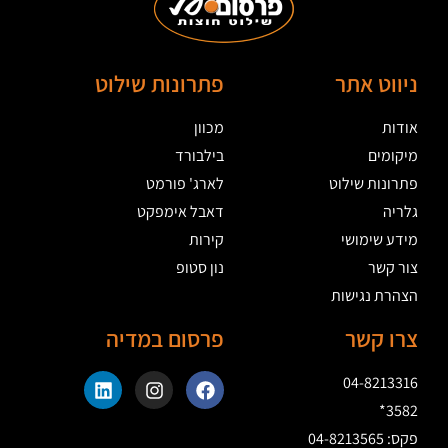
ניווט אתר
פתרונות שילוט
אודות
מכוון
מיקומים
בילבורד
פתרונות שילוט
לארג' פורמט
גלריה
דאבל אימפקט
מידע שימושי
קירות
צור קשר
נון סטופ
הצהרת נגישות
צרו קשר
פרסום במדיה
04-8213316
3582*
פקס: 04-8213565