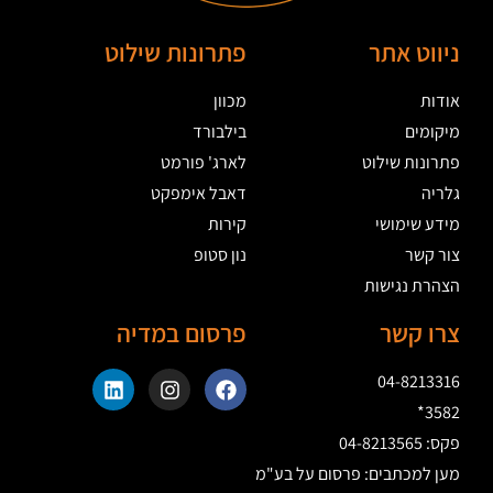
ניווט אתר
פתרונות שילוט
אודות
מכוון
מיקומים
בילבורד
פתרונות שילוט
לארג' פורמט
גלריה
דאבל אימפקט
מידע שימושי
קירות
צור קשר
נון סטופ
הצהרת נגישות
צרו קשר
פרסום במדיה
04-8213316
3582*
פקס: 04-8213565
מען למכתבים: פרסום על בע"מ