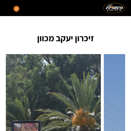
זיכרון יעקב מכוון