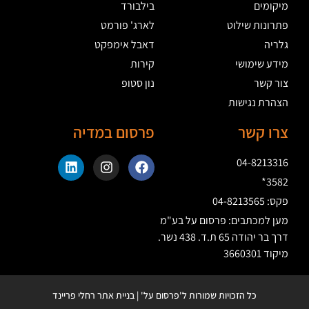
מיקומים
בילבורד
פתרונות שילוט
לארג' פורמט
גלריה
דאבל אימפקט
מידע שימושי
קירות
צור קשר
נון סטופ
הצהרת נגישות
צרו קשר
פרסום במדיה
04-8213316
3582*
פקס: 04-8213565
מען למכתבים: פרסום על בע"מ
דרך בר יהודה 65 ת.ד. 438 נשר.
מיקוד 3660301
כל הזכויות שמורות ל'פרסום על' | בניית אתר רחלי פריינד