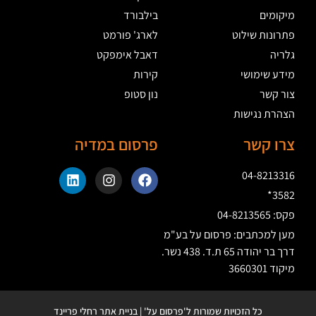
מיקומים
בילבורד
פתרונות שילוט
לארג' פורמט
גלריה
דאבל אימפקט
מידע שימושי
קירות
צור קשר
נון סטופ
הצהרת נגישות
צרו קשר
פרסום במדיה
04-8213316
3582*
פקס: 04-8213565
מען למכתבים: פרסום על בע"מ
דרך בר יהודה 65 ת.ד. 438 נשר.
מיקוד 3660301
כל הזכויות שמורות ל'פרסום על' | בניית אתר רחלי פריינד